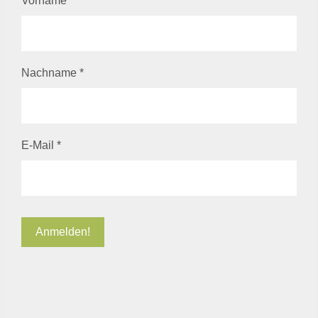
Vorname
Nachname
*
E-Mail
*