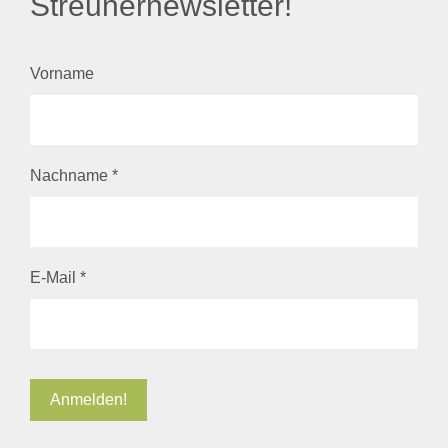
Streunernewsletter!
Vorname
Nachname
*
E-Mail
*