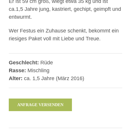
Er ist 59 cm groß, wiegt etwa 35 kg und ist
ca.1,5 Jahre jung, kastriert, gechipt, geimpft und
entwurmt.
Wer Festus ein Zuhause schenkt, bekommt ein
riesiges Paket voll mit Liebe und Treue.
Geschlecht:
Rüde
Rasse:
Mischling
Alter:
ca. 1,5 Jahre (März 2016)
ANFRAGE VERSENDEN