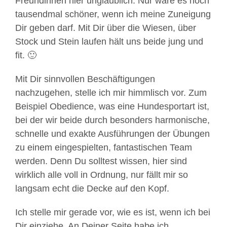
Freundinnen hier unglaublich. Nur wäre es noch
tausendmal schöner, wenn ich meine Zuneigung
Dir geben darf. Mit Dir über die Wiesen, über
Stock und Stein laufen hält uns beide jung und
fit. 🙂
Mit Dir sinnvollen Beschäftigungen
nachzugehen, stelle ich mir himmlisch vor. Zum
Beispiel Obedience, was eine Hundesportart ist,
bei der wir beide durch besonders harmonische,
schnelle und exakte Ausführungen der Übungen
zu einem eingespielten, fantastischen Team
werden. Denn Du solltest wissen, hier sind
wirklich alle voll in Ordnung, nur fällt mir so
langsam echt die Decke auf den Kopf.
Ich stelle mir gerade vor, wie es ist, wenn ich bei
Dir einziehe. An Deiner Seite habe ich