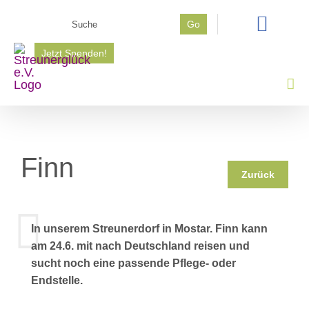
Zum
Suche
Go
Inhalt
nach:
springen
Jetzt Spenden!
Finn
Zurück
In unserem Streunerdorf in Mostar. Finn kann
am 24.6. mit nach Deutschland reisen und
sucht noch eine passende Pflege- oder
Endstelle.