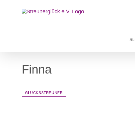
Zum
Inhalt
springen
Sta
Finna
GLÜCKSSTREUNER