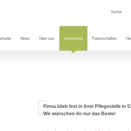
Suche
nach:
rtseite
News
Über uns
Vermittlung
Patenschaften
He
Finna blieb fest in ihrer Pflegestelle in
Wir wünschen ihr nur das Beste!