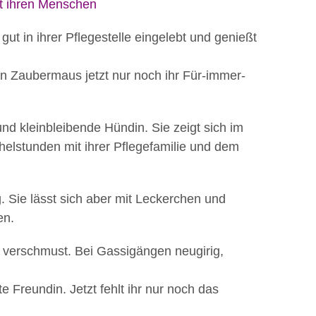
ht ihren Menschen
gut in ihrer Pflegestelle eingelebt und genießt
n Zaubermaus jetzt nur noch ihr Für-immer-
und kleinbleibende Hündin. Sie zeigt sich im
elstunden mit ihrer Pflegefamilie und dem
. Sie lässt sich aber mit Leckerchen und
en.
d verschmust. Bei Gassigängen neugirig,
te Freundin. Jetzt fehlt ihr nur noch das