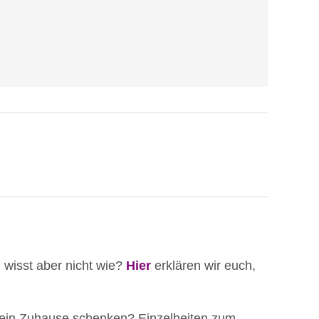
, wisst aber nicht wie?
Hier
erklären wir euch,
 ein Zuhause schenken? Einzelheiten zum