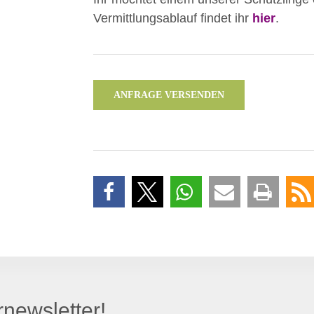
Vermittlungsablauf findet ihr
hier
.
ANFRAGE VERSENDEN
newsletter!