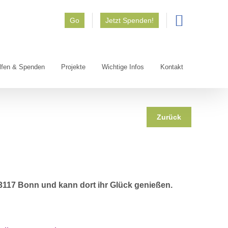
Go
Jetzt Spenden!
lfen & Spenden
Projekte
Wichtige Infos
Kontakt
Zurück
 ⁠⁠53117 Bonn und kann dort ihr Glück genießen.