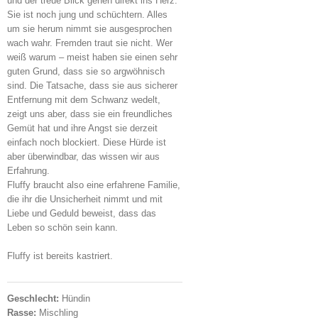
und der treue Blick gehen direkt ins Herz.
Sie ist noch jung und schüchtern. Alles
um sie herum nimmt sie ausgesprochen
wach wahr. Fremden traut sie nicht. Wer
weiß warum – meist haben sie einen sehr
guten Grund, dass sie so argwöhnisch
sind. Die Tatsache, dass sie aus sicherer
Entfernung mit dem Schwanz wedelt,
zeigt uns aber, dass sie ein freundliches
Gemüt hat und ihre Angst sie derzeit
einfach noch blockiert. Diese Hürde ist
aber überwindbar, das wissen wir aus
Erfahrung.
Fluffy braucht also eine erfahrene Familie,
die ihr die Unsicherheit nimmt und mit
Liebe und Geduld beweist, dass das
Leben so schön sein kann.
Fluffy ist bereits kastriert.
Geschlecht:
Hündin
Rasse:
Mischling