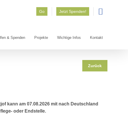
Go
Jetzt Spenden!
lfen & Spenden
Projekte
Wichtige Infos
Kontakt
Zurück
dtjof kann am 07.08.2026 mit nach Deutschland
lege- oder Endstelle.