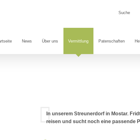
Suche
nach:
rtseite
News
Über uns
Vermittlung
Patenschaften
He
In unserem Streunerdorf in Mostar. Fri
reisen und sucht noch eine passende Pf