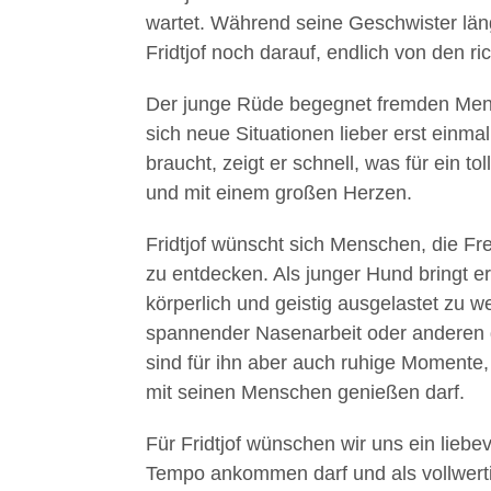
wartet. Während seine Geschwister längs
Fridtjof noch darauf, endlich von den 
Der junge Rüde begegnet fremden Men
sich neue Situationen lieber erst einmal
braucht, zeigt er schnell, was für ein to
und mit einem großen Herzen.
Fridtjof wünscht sich Menschen, die F
zu entdecken. Als junger Hund bringt e
körperlich und geistig ausgelastet zu 
spannender Nasenarbeit oder anderen
sind für ihn aber auch ruhige Momente
mit seinen Menschen genießen darf.
Für Fridtjof wünschen wir uns ein lieb
Tempo ankommen darf und als vollwerti