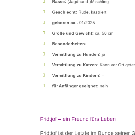
Rasse:
(Jagdhund-)Mischling
Geschlecht:
Rüde, kastriert
geboren ca.:
01/2025
Größe und Gewicht:
ca. 58 cm
Besonderheiten:
–
Vermittlung zu Hunden:
ja
Vermittlung zu Katzen:
Kann vor Ort getes
Vermittlung zu Kindern:
–
für Anfänger geeignet:
nein
Fridtjof
– ein Freund fürs Leben
Fridtjof ist der Letzte im Bunde seiner