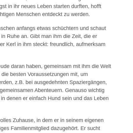
t in ihr neues Leben starten durften, hofft
richtigen Menschen entdeckt zu werden.
schen anfangs etwas schüchtern und schaut
 in Ruhe an. Gibt man ihm die Zeit, die er
ller Kerl in ihm steckt: freundlich, aufmerksam
reude daran haben, gemeinsam mit ihm die Welt
r die besten Voraussetzungen mit, um
werden, z.B. bei ausgedehnten Spaziergängen,
 gemeinsamen Abenteuern. Genauso wichtig
, in denen er einfach Hund sein und das Leben
evolles Zuhause, in dem er in seinem eigenen
ges Familienmitglied dazugehört. Er sucht