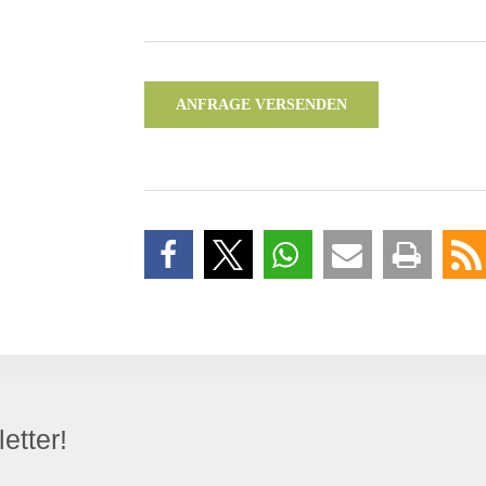
ANFRAGE VERSENDEN
etter!