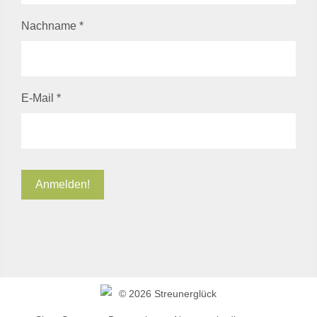
Nachname
*
E-Mail
*
©
2026 Streunerglück