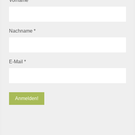
Vorname
Nachname
*
E-Mail
*