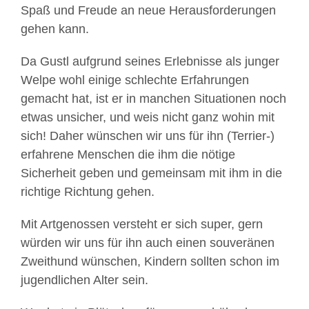
Spaß und Freude an neue Herausforderungen
gehen kann.
Da Gustl aufgrund seines Erlebnisse als junger
Welpe wohl einige schlechte Erfahrungen
gemacht hat, ist er in manchen Situationen noch
etwas unsicher, und weis nicht ganz wohin mit
sich! Daher wünschen wir uns für ihn (Terrier-)
erfahrene Menschen die ihm die nötige
Sicherheit geben und gemeinsam mit ihm in die
richtige Richtung gehen.
Mit Artgenossen versteht er sich super, gern
würden wir uns für ihn auch einen souveränen
Zweithund wünschen, Kindern sollten schon im
jugendlichen Alter sein.