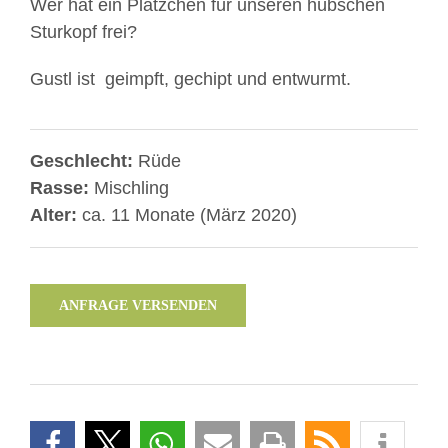
Wer hat ein Plätzchen für unseren hübschen
Sturkopf frei?
Gustl ist geimpft, gechipt und entwurmt.
Geschlecht:
Rüde
Rasse:
Mischling
Alter:
ca. 11 Monate (März 2020)
ANFRAGE VERSENDEN