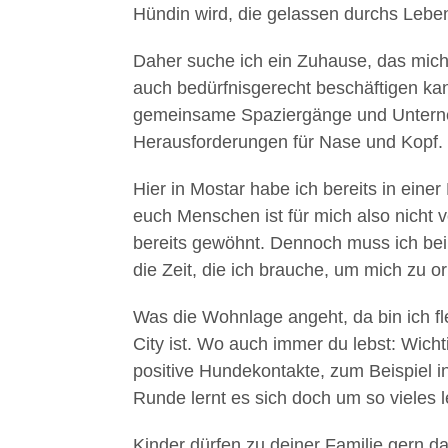
Hündin wird, die gelassen durchs Leben 
Daher suche ich ein Zuhause, das mich 
auch bedürfnisgerecht beschäftigen kan
gemeinsame Spaziergänge und Untern
Herausforderungen für Nase und Kopf.
Hier in Mostar habe ich bereits in eine
euch Menschen ist für mich also nicht v
bereits gewöhnt. Dennoch muss ich bei d
die Zeit, die ich brauche, um mich zu o
Was die Wohnlage angeht, da bin ich fle
City ist. Wo auch immer du lebst: Wicht
positive Hundekontakte, zum Beispiel i
Runde lernt es sich doch um so vieles le
Kinder dürfen zu deiner Familie gern 