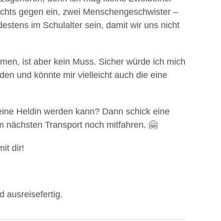
ichts gegen ein, zwei Menschengeschwister –
destens im Schulalter sein, damit wir uns nicht
men, ist aber kein Muss. Sicher würde ich mich
nden und könnte mir vielleicht auch die eine
eine Heldin werden kann? Dann schick eine
em nächsten Transport noch mitfahren. 🤗
it dir!
d ausreisefertig.