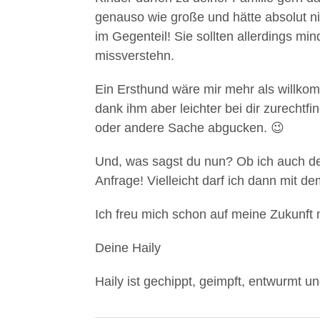
genauso wie große und hätte absolut n
im Gegenteil! Sie sollten allerdings min
missverstehn.
Ein Ersthund wäre mir mehr als willkom
dank ihm aber leichter bei dir zurechtfi
oder andere Sache abgucken. 😉
Und, was sagst du nun? Ob ich auch d
Anfrage! Vielleicht darf ich dann mit d
Ich freu mich schon auf meine Zukunft m
Deine Haily
Haily ist gechippt, geimpft, entwurmt un