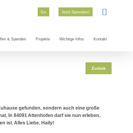
Go
Jetzt Spenden!
lfen & Spenden
Projekte
Wichtige Infos
Kontakt
Zurück
n Zuhause gefunden, sondern auch eine große
hat. In 84091 Attenhofen darf sie nun erleben,
ist. Alles Liebe, Haily!