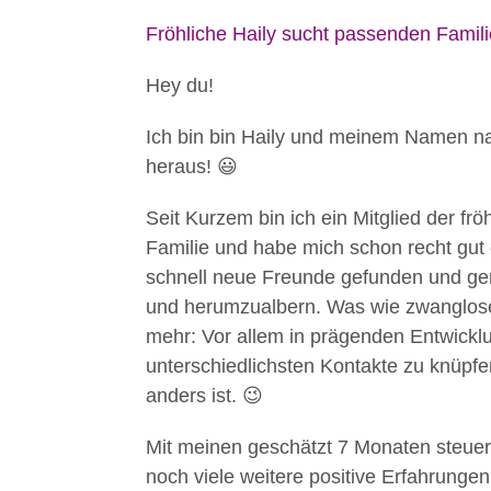
Fröhliche Haily sucht passenden Famil
Hey du!
Ich bin bin Haily und meinem Namen n
heraus! 😃
Seit Kurzem bin ich ein Mitglied der fr
Familie und habe mich schon recht gut 
schnell neue Freunde gefunden und gen
und herumzualbern. Was wie zwangloses S
mehr: Vor allem in prägenden Entwicklu
unterschiedlichsten Kontakte zu knüpfe
anders ist. 😉
Mit meinen geschätzt 7 Monaten steuere 
noch viele weitere positive Erfahrunge