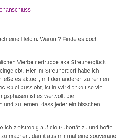
ienanschluss
ach eine Heldin. Warum? Finde es doch
öhlichen Vierbeinertruppe aka Streunerglück-
eingelebt. Hier im Streunerdorf habe ich
ieße es aktuell, mit den anderen zu rennen
piel aussieht, ist in Wirklichkeit so viel
ngsphasen ist es wertvoll, die
n und zu lernen, dass jeder ein bisschen
ich zielstrebig auf die Pubertät zu und hoffe
n zu machen, damit aus mir mal eine souveräne