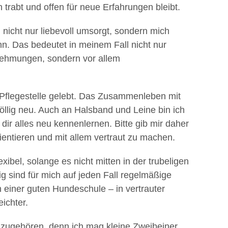
trabt und offen für neue Erfahrungen bleibt.
nicht nur liebevoll umsorgt, sondern mich
n. Das bedeutet in meinem Fall nicht nur
ehmungen, sondern vor allem
r Pflegestelle gelebt. Das Zusammenleben mit
öllig neu. Auch an Halsband und Leine bin ich
ir alles neu kennenlernen. Bitte gib mir daher
rientieren und mit allem vertraut zu machen.
xibel, solange es nicht mitten in der trubeligen
ig sind für mich auf jeden Fall regelmäßige
n einer guten Hundeschule – in vertrauter
ichter.
dazugehören, denn ich mag kleine Zweibeiner