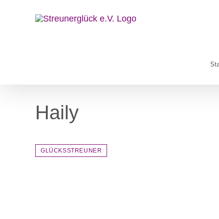
Zum
Inhalt
springen
Sta
Haily
GLÜCKSSTREUNER