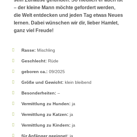
– der kleine Mann möchte gefordert werden,
die Welt entdecken und jeden Tag etwas Neues
lernen. Dabei wünschen wir dir, lieber Hamlet,
ganz viel Freude!
Rasse:
Mischling
Geschlecht:
Rüde
geboren ca.:
09/2025
Größe und Gewicht:
klein bleibend
Besonderheiten:
–
Vermittlung zu Hunden:
ja
Vermittlung zu Katzen:
ja
Vermittlung zu Kindern:
ja
für Anfänger geeignet:
ja