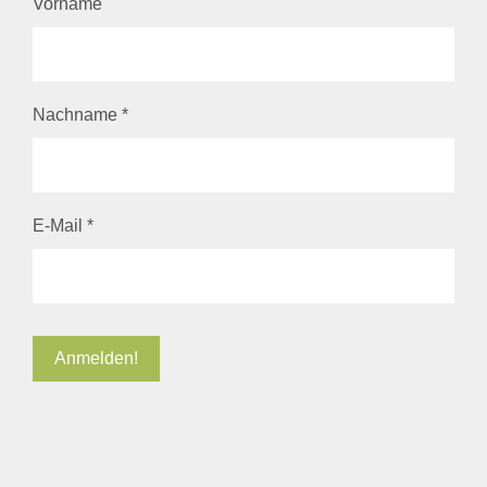
Vorname
Nachname
*
E-Mail
*