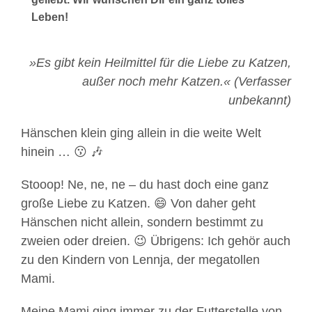
Leben!
»Es gibt kein Heilmittel für die Liebe zu Katzen,
außer noch mehr Katzen.« (Verfasser
unbekannt)
Hänschen klein ging allein in die weite Welt
hinein … 😗 🎶
Stooop! Ne, ne, ne – du hast doch eine ganz
große Liebe zu Katzen. 😄 Von daher geht
Hänschen nicht allein, sondern bestimmt zu
zweien oder dreien. 😉 Übrigens: Ich gehör auch
zu den Kindern von Lennja, der megatollen
Mami.
Meine Mami ging immer zu der Futterstelle von