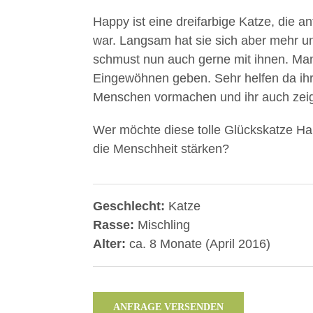
Happy ist eine dreifarbige Katze, die
war. Langsam hat sie sich aber mehr u
schmust nun auch gerne mit ihnen. Ma
Eingewöhnen geben. Sehr helfen da ihre
Menschen vormachen und ihr auch zeig
Wer möchte diese tolle Glückskatze Ha
die Menschheit stärken?
Geschlecht:
Katze
Rasse:
Mischling
Alter:
ca. 8 Monate (April 2016)
ANFRAGE VERSENDEN