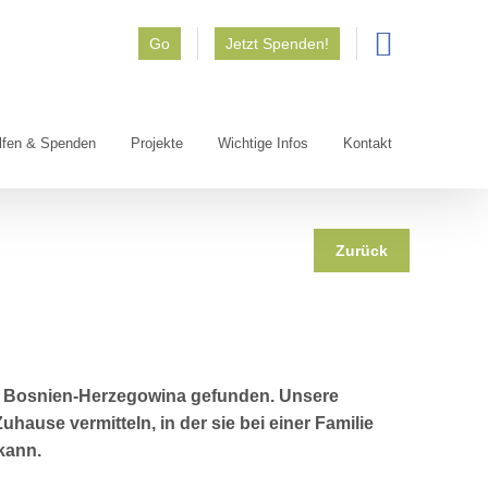
Go
Jetzt Spenden!
lfen & Spenden
Projekte
Wichtige Infos
Kontakt
Zurück
 in Bosnien-Herzegowina gefunden. Unsere
uhause vermitteln, in der sie bei einer Familie
kann.