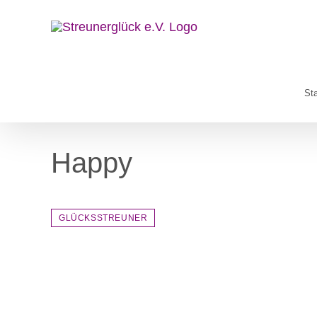
Zum
Inhalt
springen
Sta
Happy
GLÜCKSSTREUNER