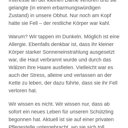
Interesse an der kleinen Dame verloren und sie
gelangte (in einem erbarmungswürdigen
Zustand) in unsere Obhut. Nur noch am Kopf
hatte sie Fell – der restliche Körper war kahl.
Warum? Wir tappen im Dunkeln. Möglich ist eine
Allergie. Ebenfalls denkbar ist, dass ihr kleiner
Körper starker Sonneneinstrahlung ausgesetzt
war, die Haut verbrannt wurde und durch das
Wälzen ihre Haare ausfielen. Vielleicht war es
auch der Stress, alleine und verlassen an der
Kette zu leben, der dazu führte, dass sie ihr Fell
verloren hat.
Wir wissen es nicht. Wir wissen nur, dass ab
sofort ein neues Leben für unseren Schützling
begonnen hat. Aktuell ist sie auf einer privaten
Pflegestelle untergebracht, wo sie sich toll