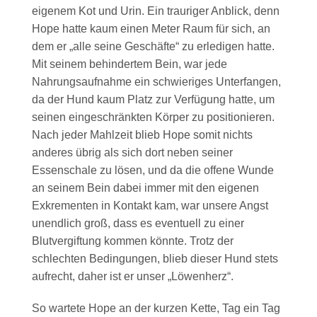
eigenem Kot und Urin. Ein trauriger Anblick, denn
Hope hatte kaum einen Meter Raum für sich, an
dem er „alle seine Geschäfte“ zu erledigen hatte.
Mit seinem behindertem Bein, war jede
Nahrungsaufnahme ein schwieriges Unterfangen,
da der Hund kaum Platz zur Verfügung hatte, um
seinen eingeschränkten Körper zu positionieren.
Nach jeder Mahlzeit blieb Hope somit nichts
anderes übrig als sich dort neben seiner
Essenschale zu lösen, und da die offene Wunde
an seinem Bein dabei immer mit den eigenen
Exkrementen in Kontakt kam, war unsere Angst
unendlich groß, dass es eventuell zu einer
Blutvergiftung kommen könnte. Trotz der
schlechten Bedingungen, blieb dieser Hund stets
aufrecht, daher ist er unser „Löwenherz“.
So wartete Hope an der kurzen Kette, Tag ein Tag