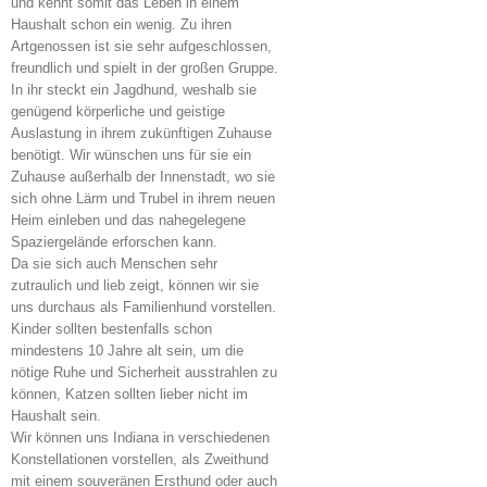
und kennt somit das Leben in einem
Haushalt schon ein wenig. Zu ihren
Artgenossen ist sie sehr aufgeschlossen,
freundlich und spielt in der großen Gruppe.
In ihr steckt ein Jagdhund, weshalb sie
genügend körperliche und geistige
Auslastung in ihrem zukünftigen Zuhause
benötigt. Wir wünschen uns für sie ein
Zuhause außerhalb der Innenstadt, wo sie
sich ohne Lärm und Trubel in ihrem neuen
Heim einleben und das nahegelegene
Spaziergelände erforschen kann.
Da sie sich auch Menschen sehr
zutraulich und lieb zeigt, können wir sie
uns durchaus als Familienhund vorstellen.
Kinder sollten bestenfalls schon
mindestens 10 Jahre alt sein, um die
nötige Ruhe und Sicherheit ausstrahlen zu
können, Katzen sollten lieber nicht im
Haushalt sein.
Wir können uns Indiana in verschiedenen
Konstellationen vorstellen, als Zweithund
mit einem souveränen Ersthund oder auch