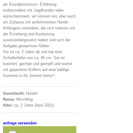
als Einzelprinzessin. Erfahrung
insbesondere mit Jagdhunden wäre
wünschenswert, wir können uns aber auch
ein Zuhause mit ambitionierten Hunde-
Anfängern vorstellen, die sich intensiv mit
der Erziehung und Auslastung
auseinandergesetzt haben und sich der
Aufgabe gewachsen fühlen.
Sie ist ca. 2 Jahre alt und hat eine
Schulterhöhe von ca. 45 cm. Sie ist
kastriert, gechipt und geimpft und wartet
mit gepackten Koffern auf eine baldige
Ausreise in ihr „forever home“!
Geschlecht:
Hündin
Rasse:
Mischling
Alter:
ca. 2 Jahre (April 2021)
anfrage versenden