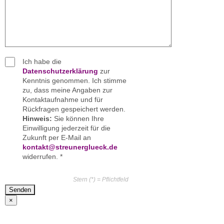
Ich habe die
Datenschutzerklärung
zur
Kenntnis genommen. Ich stimme
zu, dass meine Angaben zur
Kontaktaufnahme und für
Rückfragen gespeichert werden.
Hinweis:
Sie können Ihre
Einwilligung jederzeit für die
Zukunft per E-Mail an
kontakt@streunerglueck.de
widerrufen. *
Bitte lasse dieses Feld leer.
Stern (*) = Pflichtfeld
×