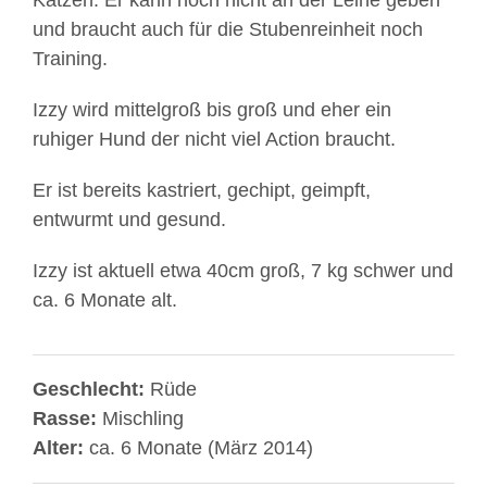
Katzen. Er kann noch nicht an der Leine geben
und braucht auch für die Stubenreinheit noch
Training.
Izzy wird mittelgroß bis groß und eher ein
ruhiger Hund der nicht viel Action braucht.
Er ist bereits kastriert, gechipt, geimpft,
entwurmt und gesund.
Izzy ist aktuell etwa 40cm groß, 7 kg schwer und
ca. 6 Monate alt.
Geschlecht:
Rüde
Rasse:
Mischling
Alter:
ca. 6 Monate (März 2014)