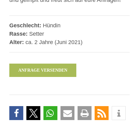
und geimpft und freut sich auf eure Anfragen!
Geschlecht:
Hündin
Rasse:
Setter
Alter:
ca. 2 Jahre (Juni 2021)
ANFRAGE VERSENDEN