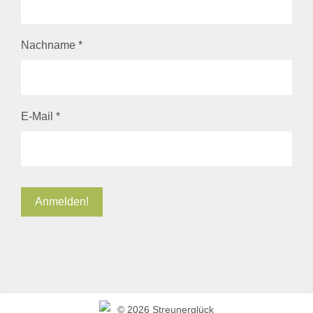
Nachname
*
E-Mail
*
©
2026 Streunerglück