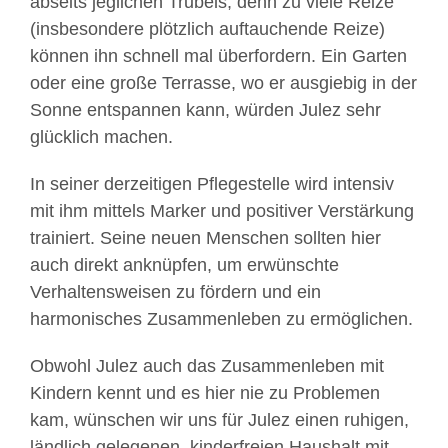
abseits jeglichen Trubels, denn zu viele Reize
(insbesondere plötzlich auftauchende Reize)
können ihn schnell mal überfordern. Ein Garten
oder eine große Terrasse, wo er ausgiebig in der
Sonne entspannen kann, würden Julez sehr
glücklich machen.
In seiner derzeitigen Pflegestelle wird intensiv
mit ihm mittels Marker und positiver Verstärkung
trainiert. Seine neuen Menschen sollten hier
auch direkt anknüpfen, um erwünschte
Verhaltensweisen zu fördern und ein
harmonisches Zusammenleben zu ermöglichen.
Obwohl Julez auch das Zusammenleben mit
Kindern kennt und es hier nie zu Problemen
kam, wünschen wir uns für Julez einen ruhigen,
ländlich gelegenen, kinderfreien Haushalt mit