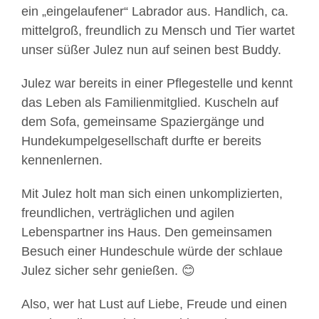
ein „eingelaufener“ Labrador aus. Handlich, ca.
mittelgroß, freundlich zu Mensch und Tier wartet
unser süßer Julez nun auf seinen best Buddy.
Julez war bereits in einer Pflegestelle und kennt
das Leben als Familienmitglied. Kuscheln auf
dem Sofa, gemeinsame Spaziergänge und
Hundekumpelgesellschaft durfte er bereits
kennenlernen.
Mit Julez holt man sich einen unkomplizierten,
freundlichen, verträglichen und agilen
Lebenspartner ins Haus. Den gemeinsamen
Mit
Besuch einer Hundeschule würde der schlaue
dem
Julez sicher sehr genießen. 😊
Laden
des
Also, wer hat Lust auf Liebe, Freude und einen
Videos