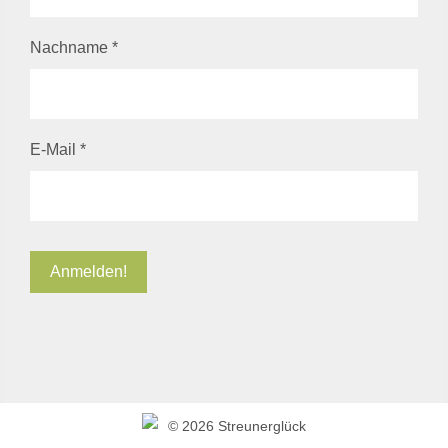
Nachname
*
E-Mail
*
©
2026 Streunerglück