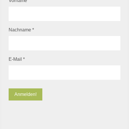
Vorname
Nachname
*
E-Mail
*