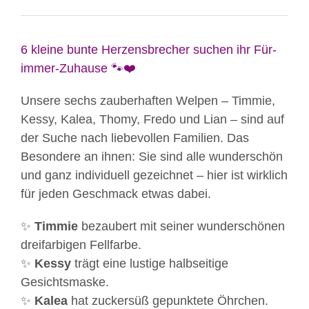
6 kleine bunte Herzensbrecher suchen ihr Für-
immer-Zuhause 🐾❤️
Unsere sechs zauberhaften Welpen – Timmie,
Kessy, Kalea, Thomy, Fredo und Lian – sind auf
der Suche nach liebevollen Familien. Das
Besondere an ihnen: Sie sind alle wunderschön
und ganz individuell gezeichnet – hier ist wirklich
für jeden Geschmack etwas dabei.
✨
Timmie
bezaubert mit seiner wunderschönen
dreifarbigen Fellfarbe.
✨
Kessy
trägt eine lustige halbseitige
Gesichtsmaske.
✨
Kalea
hat zuckersüß gepunktete Öhrchen.