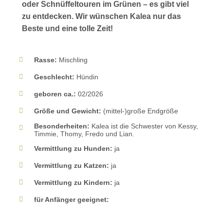
oder Schnüffeltouren im Grünen – es gibt viel
zu entdecken. Wir wünschen Kalea nur das
Beste und eine tolle Zeit!
Rasse:
Mischling
Geschlecht:
Hündin
geboren ca.:
02/2026
Größe und Gewicht:
(mittel-)große Endgröße
Besonderheiten:
Kalea ist die Schwester von Kessy,
Timmie, Thomy, Fredo und Lian.
Vermittlung zu Hunden:
ja
Vermittlung zu Katzen:
ja
Vermittlung zu Kindern:
ja
für Anfänger geeignet: