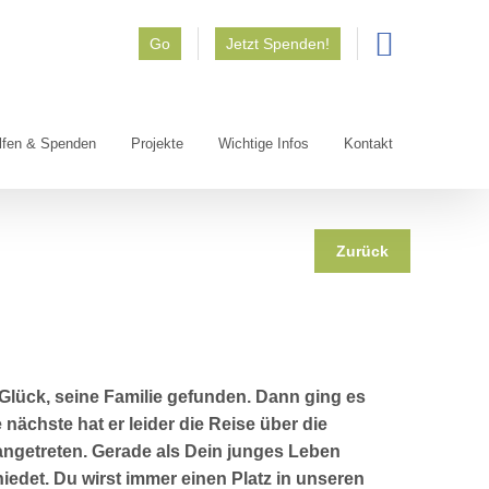
Go
Jetzt Spenden!
lfen & Spenden
Projekte
Wichtige Infos
Kontakt
Zurück
 Glück, seine Familie gefunden. Dann ging es
nächste hat er leider die Reise über die
getreten. Gerade als Dein junges Leben
edet. Du wirst immer einen Platz in unseren