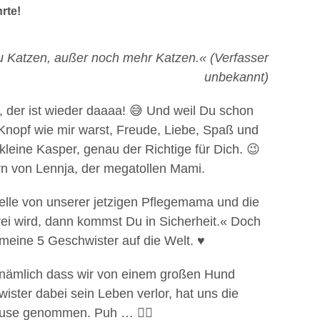
rte!
 zu Katzen, außer noch mehr Katzen.« (Verfasser
unbekannt)
sper, der ist wieder daaaa! 😅 Und weil Du schon
nopf wie mir warst, Freude, Liebe, Spaß und
kleine Kasper, genau der Richtige für Dich. 😉
rn von Lennja, der megatollen Mami.
elle von unserer jetzigen Pflegemama und die
rei wird, dann kommst Du in Sicherheit.« Doch
meine 5 Geschwister auf die Welt. ♥️
 nämlich dass wir von einem großen Hund
ster dabei sein Leben verlor, hat uns die
ause genommen. Puh … 😮‍💨