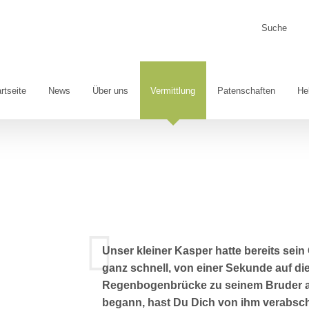
Suche
nach:
rtseite
News
Über uns
Vermittlung
Patenschaften
He
Unser kleiner Kasper hatte bereits sein
ganz schnell, von einer Sekunde auf die 
Regenbogenbrücke zu seinem Bruder an
begann, hast Du Dich von ihm verabschi