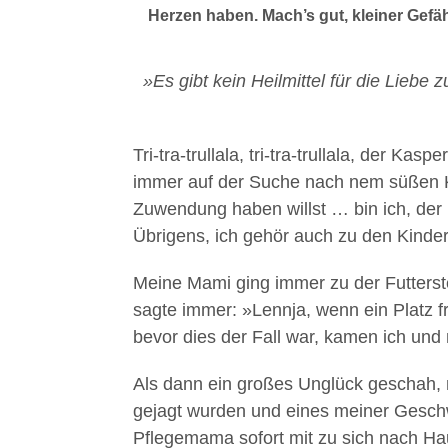
Herzen haben. Mach’s gut, kleiner Gefäh
»Es gibt kein Heilmittel für die Liebe
Tri-tra-trullala, tri-tra-trullala, der Ka
immer auf der Suche nach nem süßen K
Zuwendung haben willst … bin ich, der 
Übrigens, ich gehör auch zu den Kinde
Meine Mami ging immer zu der Futterst
sagte immer: »Lennja, wenn ein Platz f
bevor dies der Fall war, kamen ich und 
Als dann ein großes Unglück geschah,
gejagt wurden und eines meiner Geschwi
Pflegemama sofort mit zu sich nach H