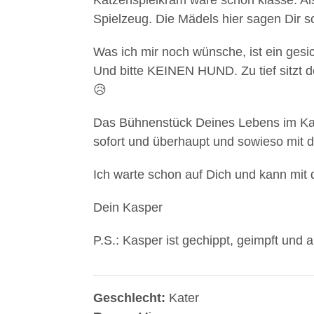
Katzenspielkram wäre schon klasse. A
Spielzeug. Die Mädels hier sagen Dir s
Was ich mir noch wünsche, ist ein gesic
Und bitte KEINEN HUND. Zu tief sitzt 
😥
Das Bühnenstück Deines Lebens im Kaspe
sofort und überhaupt und sowieso mit der
Ich warte schon auf Dich und kann mit
Dein Kasper
P.S.: Kasper ist gechippt, geimpft und a
Geschlecht:
Kater