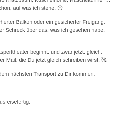
lso Kratzbaum, Kuschelhöhle, Rascheltunnel …
chon, auf was ich stehe. 😉
herter Balkon oder ein gesicherter Freigang.
der Schreck über das, was ich gesehen habe.
rltheater beginnt, und zwar jetzt, gleich,
 Mail, die Du jetzt gleich schreiben wirst. 🥰
 dem nächsten Transport zu Dir kommen.
usreisefertig.