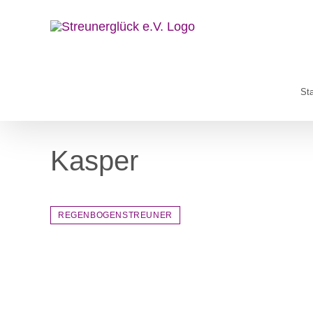
Zum
Inhalt
springen
Sta
Kasper
REGENBOGENSTREUNER