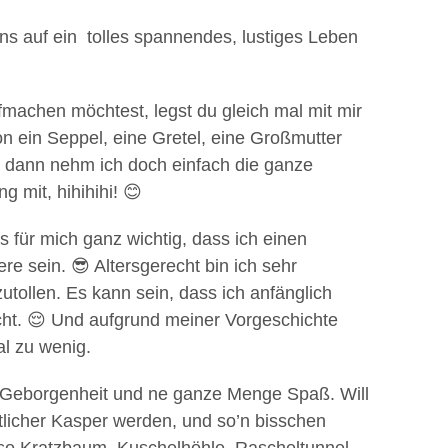
 uns auf ein tolles spannendes, lustiges Leben
machen möchtest, legst du gleich mal mit mir
n ein Seppel, eine Gretel, eine Großmutter
, dann nehm ich doch einfach die ganze
 mit, hihihihi! 😊
 für mich ganz wichtig, dass ich einen
e sein. 😎 Altersgerecht bin ich sehr
zutollen. Es kann sein, dass ich anfänglich
icht. 😌 Und aufgrund meiner Vorgeschichte
al zu wenig.
, Geborgenheit und ne ganze Menge Spaß. Will
atlicher Kasper werden, und so’n bisschen