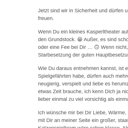
Jetzt sind wir in Sicherheit und dürfen
freuen.
Wenn Du ein kleines Kasperltheater auf
den Grundstock. 😁 Außer, es sind scho
oder eine Fee bei Dir … 🙃 Wenn nicht
Starbesetzung der guten Hauptbesetzung
Wie Du daraus entnehmen kannst, ist es
Spielgefährten habe, dürfen auch mehrer
neugierig, verspielt und liebe es herum
etwas Zeit brauche, ich kenn Dich ja n
lieber einmal zu viel vorsichtig als einm
Ich wünsche mir bei Dir Liebe, Wärme
mit Dir an meiner Seite ein großer, sta