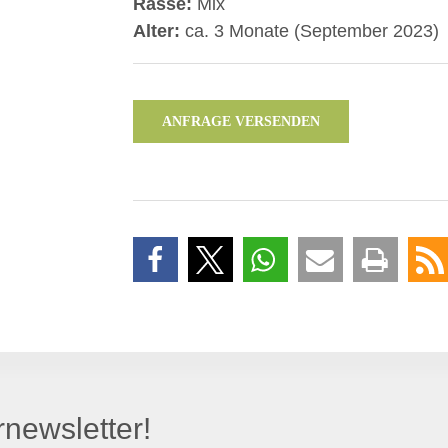
Rasse:
Mix
Alter:
ca. 3 Monate (September 2023)
ANFRAGE VERSENDEN
newsletter!