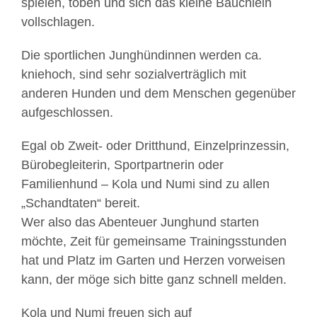
spielen, toben und sich das kleine Bäuchlein
vollschlagen.
Die sportlichen Junghündinnen werden ca.
kniehoch, sind sehr sozialverträglich mit
anderen Hunden und dem Menschen gegenüber
aufgeschlossen.
Egal ob Zweit- oder Dritthund, Einzelprinzessin,
Bürobegleiterin, Sportpartnerin oder
Familienhund – Kola und Numi sind zu allen
„Schandtaten“ bereit.
Wer also das Abenteuer Junghund starten
möchte, Zeit für gemeinsame Trainingsstunden
hat und Platz im Garten und Herzen vorweisen
kann, der möge sich bitte ganz schnell melden.
Kola und Numi freuen sich auf