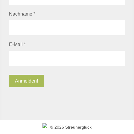
Nachname
*
E-Mail
*
©
2026 Streunerglück