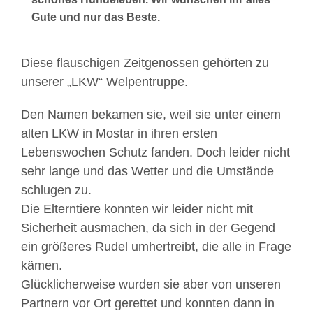
Gute und nur das Beste.
Diese flauschigen Zeitgenossen gehörten zu
unserer „LKW“ Welpentruppe.
Den Namen bekamen sie, weil sie unter einem
alten LKW in Mostar in ihren ersten
Lebenswochen Schutz fanden. Doch leider nicht
sehr lange und das Wetter und die Umstände
schlugen zu.
Die Elterntiere konnten wir leider nicht mit
Sicherheit ausmachen, da sich in der Gegend
ein größeres Rudel umhertreibt, die alle in Frage
kämen.
Glücklicherweise wurden sie aber von unseren
Partnern vor Ort gerettet und konnten dann in