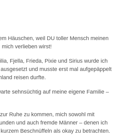
 dem Häuschen, weil DU toller Mensch meinen
n mich verlieben wirst!
, Fjella, Frieda, Pixie und Sirius wurde ich
 ausgesetzt und musste erst mal aufgepäppelt
land reisen durfte.
 warte sehnsüchtig auf meine eigene Familie –
t zur Ruhe zu kommen, mich sowohl mit
eunden und auch fremde Männer – denen ich
 kurzem Beschnüffeln als okay zu betrachten.