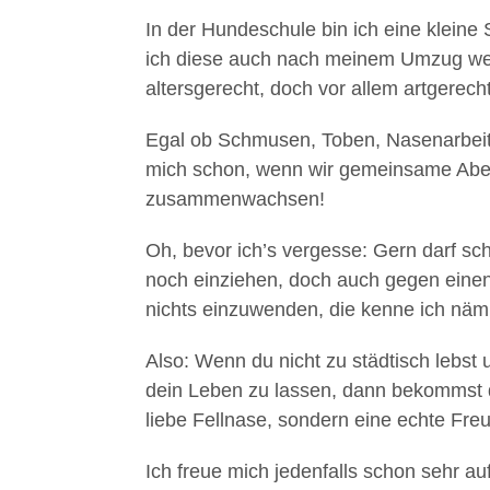
In der Hundeschule bin ich eine kleine 
ich diese auch nach meinem Umzug weit
altersgerecht, doch vor allem artgerech
Egal ob Schmusen, Toben, Nasenarbeit 
mich schon, wenn wir gemeinsame Abe
zusammenwachsen!
Oh, bevor ich’s vergesse: Gern darf sch
noch einziehen, doch auch gegen einen
nichts einzuwenden, die kenne ich näml
Also: Wenn du nicht zu städtisch lebst u
dein Leben zu lassen, dann bekommst d
liebe Fellnase, sondern eine echte Freu
Ich freue mich jedenfalls schon sehr a