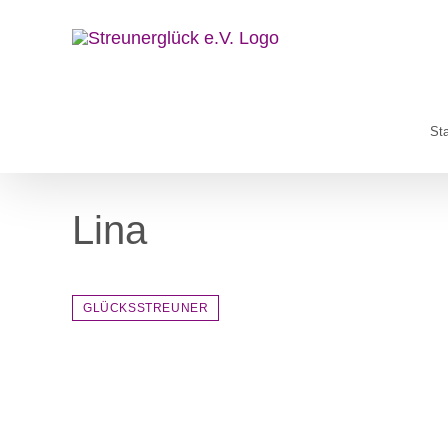
Zum
Inhalt
springen
Sta
Lina
GLÜCKSSTREUNER