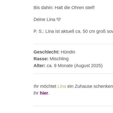
Bis dahin: Halt die Ohren steif!
Deine Lina 🩵
P. S.: Lina ist aktuell ca. 50 cm groß s
Geschlecht:
Hündin
Rasse:
Mischling
Alter:
ca. 9 Monate (August 2025)
Ihr möchtet
Lina
ein Zuhause schenken? 
ihr
hier
.