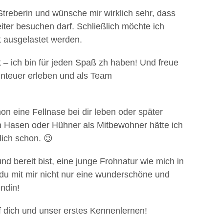
Streberin und wünsche mir wirklich sehr, dass
er besuchen darf. Schließlich möchte ich
t ausgelastet werden.
– ich bin für jeden Spaß zh haben! Und freue
nteuer erleben und als Team
on eine Fellnase bei dir leben oder später
 Hasen oder Hühner als Mitbewohner hätte ich
ich schon. 😉
nd bereit bist, eine junge Frohnatur wie mich in
u mit mir nicht nur eine wunderschöne und
ndin!
uf dich und unser erstes Kennenlernen!