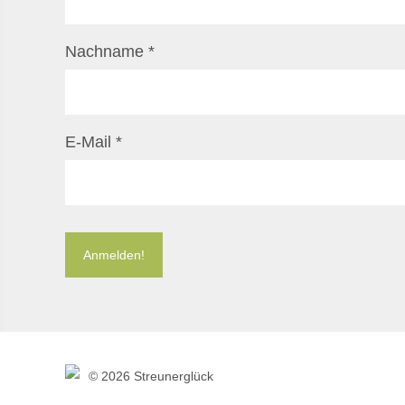
Nachname
*
E-Mail
*
©
2026 Streunerglück