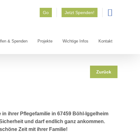
Go
Jetzt Spenden!
lfen & Spenden
Projekte
Wichtige Infos
Kontakt
Zurück
 in ihrer Pflegefamilie in 67459 Böhl-Iggelheim
n Sicherheit und darf endlich ganz ankommen.
chöne Zeit mit ihrer Familie!