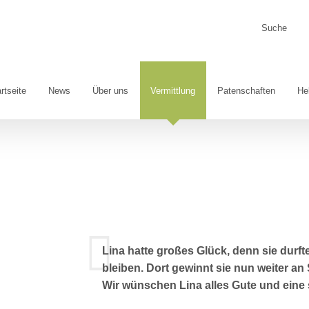
Suche
nach:
rtseite
News
Über uns
Vermittlung
Patenschaften
He
Lina hatte großes Glück, denn sie durfte
bleiben. Dort gewinnt sie nun weiter a
Wir wünschen Lina alles Gute und eine s