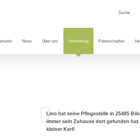
Suche
nach:
rtseite
News
Über uns
Vermittlung
Patenschaften
He
Lino hat seine Pflegestelle in 25485 Bil
immer sein Zuhause dort gefunden hat.
kleiner Kerl!