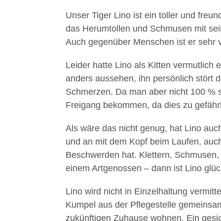
Unser Tiger Lino ist ein toller und freun
das Herumtollen und Schmusen mit se
Auch gegenüber Menschen ist er sehr v
Leider hatte Lino als Kitten vermutlich
anders aussehen, ihn persönlich stört d
Schmerzen. Da man aber nicht 100 % sag
Freigang bekommen, da dies zu gefährli
Als wäre das nicht genug, hat Lino auch
und an mit dem Kopf beim Laufen, auch 
Beschwerden hat. Klettern, Schmusen,
einem Artgenossen – dann ist Lino glück
Lino wird nicht in Einzelhaltung vermitt
Kumpel aus der Pflegestelle gemeinsam
zukünftigen Zuhause wohnen. Ein gesich