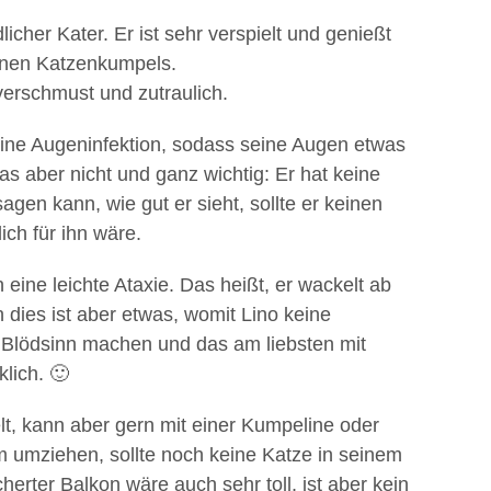
dlicher Kater. Er ist sehr verspielt und genießt
inen Katzenkumpels.
erschmust und zutraulich.
 eine Augeninfektion, sodass seine Augen etwas
as aber nicht und ganz wichtig: Er hat keine
en kann, wie gut er sieht, sollte er keinen
ch für ihn wäre.
 eine leichte Ataxie. Das heißt, er wackelt ab
dies ist aber etwas, womit Lino keine
 Blödsinn machen und das am liebsten mit
lich. 🙂
elt, kann aber gern mit einer Kumpeline oder
 umziehen, sollte noch keine Katze in seinem
erter Balkon wäre auch sehr toll, ist aber kein