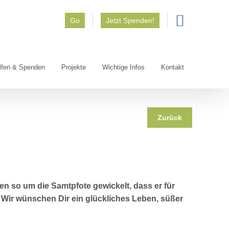
Go
Jetzt Spenden!
lfen & Spenden
Projekte
Wichtige Infos
Kontakt
Zurück
sen so um die Samtpfote gewickelt, dass er für
 Wir wünschen Dir ein glückliches Leben, süßer