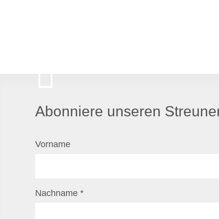
Abonniere unseren Streuner
Vorname
Nachname
*