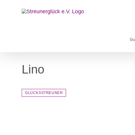
Zum
Inhalt
springen
Sta
Lino
GLÜCKSSTREUNER