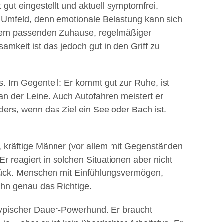
t gut eingestellt und aktuell symptomfrei.
es Umfeld, denn emotionale Belastung kann sich
einem passenden Zuhause, regelmäßiger
amkeit ist das jedoch gut in den Griff zu
s. Im Gegenteil: Er kommt gut zur Ruhe, ist
 an der Leine. Auch Autofahren meistert er
ers, wenn das Ziel ein See oder Bach ist.
, kräftige Männer (vor allem mit Gegenständen
r reagiert in solchen Situationen aber nicht
urück. Menschen mit Einfühlungsvermögen,
ihn genau das Richtige.
n typischer Dauer-Powerhund. Er braucht