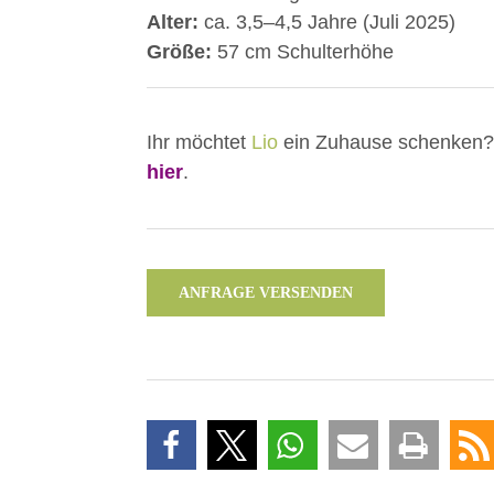
Alter:
ca. 3,5–4,5 Jahre (Juli 2025)
Größe:
57 cm Schulterhöhe
Ihr möchtet
Lio
ein Zuhause schenken? E
hier
.
ANFRAGE VERSENDEN