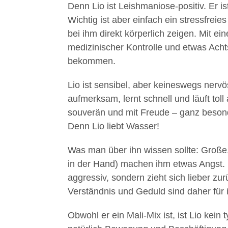
Denn Lio ist Leishmaniose-positiv. Er is
Wichtig ist aber einfach ein stressfrei
bei ihm direkt körperlich zeigen. Mit 
medizinischer Kontrolle und etwas Achts
bekommen.
Lio ist sensibel, aber keineswegs nervö
aufmerksam, lernt schnell und läuft toll
souverän und mit Freude – ganz besond
Denn Lio liebt Wasser!
Was man über ihn wissen sollte: Große
in der Hand) machen ihm etwas Angst. E
aggressiv, sondern zieht sich lieber z
Verständnis und Geduld sind daher für 
Obwohl er ein Mali-Mix ist, ist Lio kei