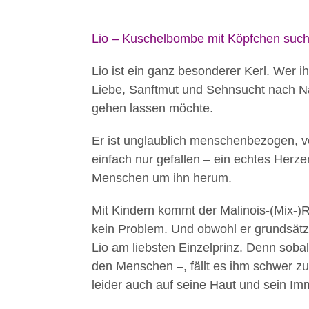
Lio – Kuschelbombe mit Köpfchen such
Lio ist ein ganz besonderer Kerl. Wer ih
Liebe, Sanftmut und Sehnsucht nach Nä
gehen lassen möchte.
Er ist unglaublich menschenbezogen, 
einfach nur gefallen – ein echtes Herz
Menschen um ihn herum.
Mit Kindern kommt der Malinois-(Mix-)R
kein Problem. Und obwohl er grundsätzl
Lio am liebsten Einzelprinz. Denn soba
den Menschen –, fällt es ihm schwer zu 
leider auch auf seine Haut und sein I