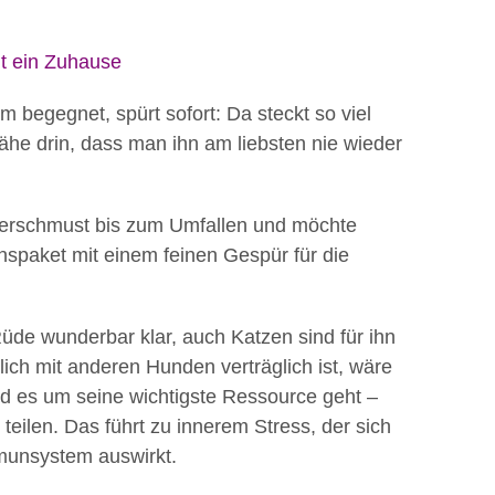
t ein Zuhause
m begegnet, spürt sofort: Da steckt so viel
he drin, dass man ihn am liebsten nie wieder
verschmust bis zum Umfallen und möchte
enspaket mit einem feinen Gespür für die
üde wunderbar klar, auch Katzen sind für ihn
ich mit anderen Hunden verträglich ist, wäre
ld es um seine wichtigste Ressource geht –
teilen. Das führt zu innerem Stress, der sich
mmunsystem auswirkt.