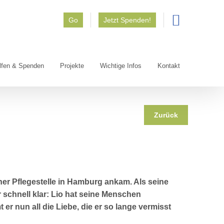
Go
Jetzt Spenden!
lfen & Spenden
Projekte
Wichtige Infos
Kontakt
Zurück
ner Pflegestelle in Hamburg ankam. Als seine
 schnell klar: Lio hat seine Menschen
r nun all die Liebe, die er so lange vermisst