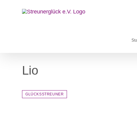
Zum
Inhalt
springen
Sta
Lio
GLÜCKSSTREUNER