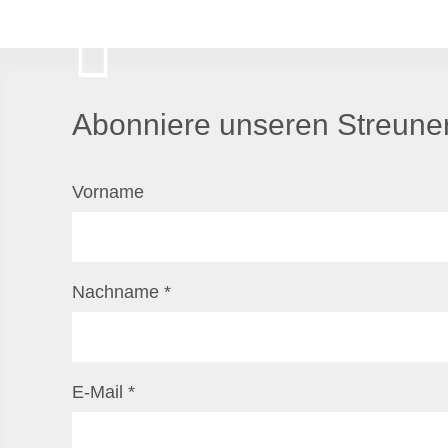
Abonniere unseren Streuner
Vorname
Nachname
*
E-Mail
*