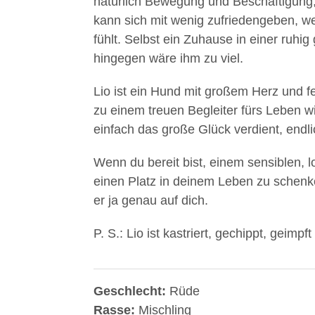
natürlich Bewegung und Beschäftigung, j
kann sich mit wenig zufriedengeben, we
fühlt. Selbst ein Zuhause in einer ruh
hingegen wäre ihm zu viel.
Lio ist ein Hund mit großem Herz und f
zu einem treuen Begleiter fürs Leben wir
einfach das große Glück verdient, endl
Wenn du bereit bist, einem sensiblen, l
einen Platz in deinem Leben zu schenke
er ja genau auf dich.
P. S.: Lio ist kastriert, gechippt, geimp
Geschlecht:
Rüde
Rasse:
Mischling