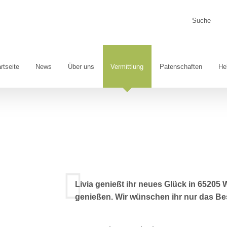
Suche
nach:
rtseite
News
Über uns
Vermittlung
Patenschaften
He
Livia genießt ihr neues Glück in 6520
genießen. Wir wünschen ihr nur das Be