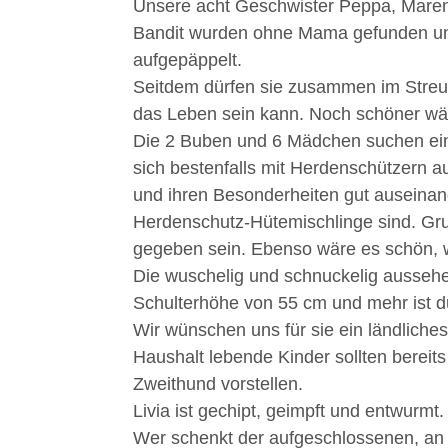
Unsere acht Geschwister Peppa, Maren, 
Bandit wurden ohne Mama gefunden und 
aufgepäppelt.
Seitdem dürfen sie zusammen im Streu
das Leben sein kann. Noch schöner wäre
Die 2 Buben und 6 Mädchen suchen ein
sich bestenfalls mit Herdenschützern a
und ihren Besonderheiten gut auseinan
Herdenschutz-Hütemischlinge sind. Gru
gegeben sein. Ebenso wäre es schön, 
Die wuschelig und schnuckelig aussehe
Schulterhöhe von 55 cm und mehr ist d
Wir wünschen uns für sie ein ländliche
Haushalt lebende Kinder sollten bereits
Zweithund vorstellen.
Livia ist gechipt, geimpft und entwurmt.
Wer schenkt der aufgeschlossenen, an 