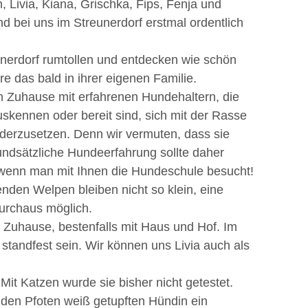
Livia, Kiana, Grischka, Fips, Fenja und
bei uns im Streunerdorf erstmal ordentlich
nerdorf rumtollen und entdecken wie schön
 das bald in ihrer eigenen Familie.
 Zuhause mit erfahrenen Hundehaltern, die
uskennen oder bereit sind, sich mit der Rasse
derzusetzen. Denn wir vermuten, dass sie
ndsätzliche Hundeerfahrung sollte daher
wenn man mit Ihnen die Hundeschule besucht!
nden Welpen bleiben nicht so klein, eine
urchaus möglich.
s Zuhause, bestenfalls mit Haus und Hof. Im
 standfest sein. Wir können uns Livia auch als
 Mit Katzen wurde sie bisher nicht getestet.
den Pfoten weiß getupften Hündin ein