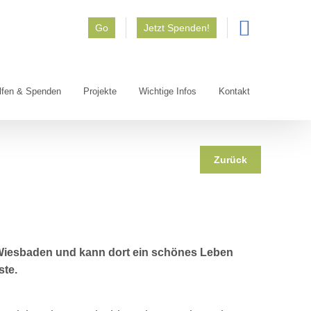
Go
Jetzt Spenden!
lfen & Spenden
Projekte
Wichtige Infos
Kontakt
Zurück
5 Wiesbaden und kann dort ein schönes Leben
ste.