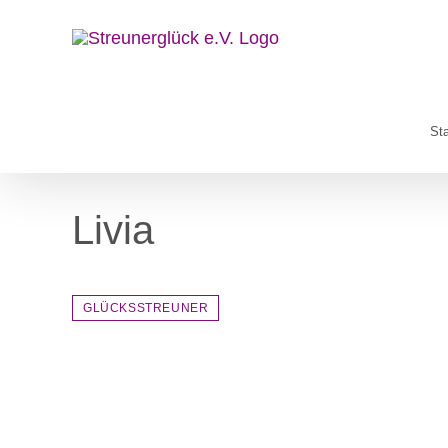
Zum
Inhalt
springen
Sta
Livia
GLÜCKSSTREUNER