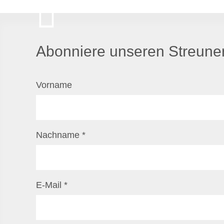
Abonniere unseren Streuner
Vorname
Nachname
*
E-Mail
*