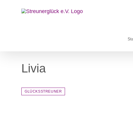
Zum
Inhalt
springen
Sta
Livia
GLÜCKSSTREUNER