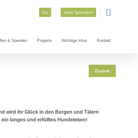
Go
Jetzt Spenden!
lfen & Spenden
Projekte
Wichtige Infos
Kontakt
Zurück
und wird ihr Glück in den Bergen und Tälern
 ein langes und erfülltes Hundeleben!