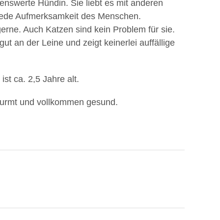
benswerte Hündin. Sie liebt es mit anderen
 jede Aufmerksamkeit des Menschen.
rne. Auch Katzen sind kein Problem für sie.
gut an der Leine und zeigt keinerlei auffällige
ist ca. 2,5 Jahre alt.
entwurmt und vollkommen gesund.