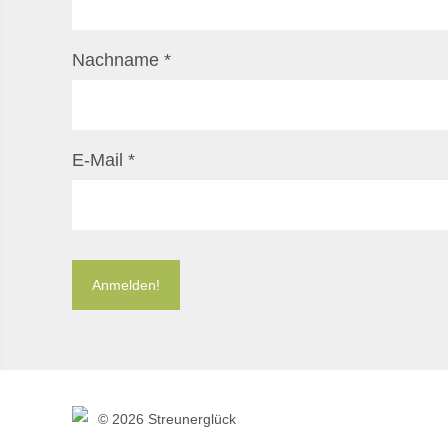
Nachname
*
E-Mail
*
©
2026 Streunerglück