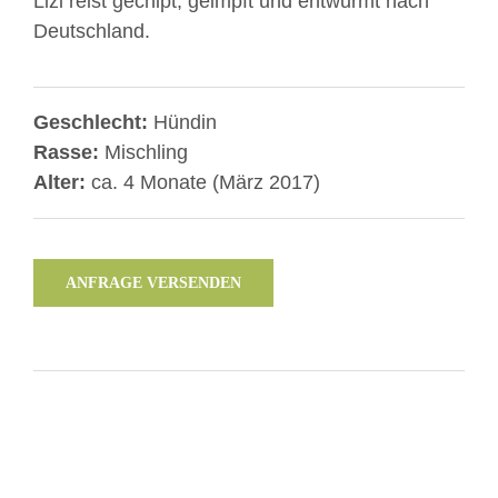
Lizi reist gechipt, geimpft und entwurmt nach
Deutschland.
Geschlecht:
Hündin
Rasse:
Mischling
Alter:
ca. 4 Monate (März 2017)
ANFRAGE VERSENDEN