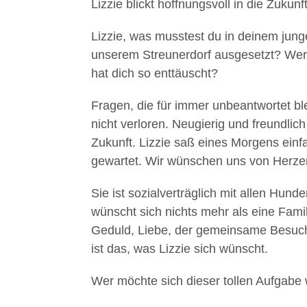
Lizzie blickt hoffnungsvoll in die Zukunf
Lizzie, was musstest du in deinem jung
unserem Streunerdorf ausgesetzt? Wer
hat dich so enttäuscht?
Fragen, die für immer unbeantwortet b
nicht verloren. Neugierig und freundlich 
Zukunft. Lizzie saß eines Morgens einf
gewartet. Wir wünschen uns von Herzen,
Sie ist sozialverträglich mit allen Hu
wünscht sich nichts mehr als eine Familie
Geduld, Liebe, der gemeinsame Besuc
ist das, was Lizzie sich wünscht.
Mit
dem
Wer möchte sich dieser tollen Aufgabe 
Laden
des