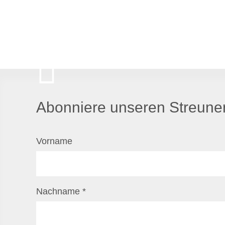
Abonniere unseren Streuner
Vorname
Nachname
*