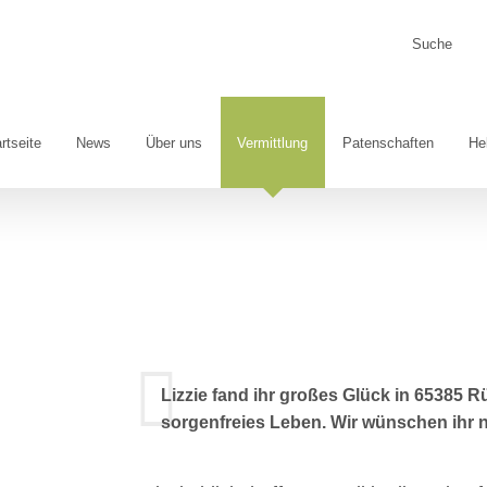
Suche
nach:
rtseite
News
Über uns
Vermittlung
Patenschaften
He
Lizzie fand ihr großes Glück in 65385 
sorgenfreies Leben. Wir wünschen ihr 