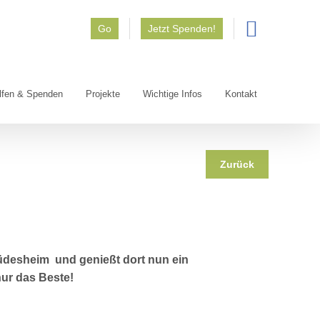
Go
Jetzt Spenden!
lfen & Spenden
Projekte
Wichtige Infos
Kontakt
Zurück
Rüdesheim und genießt dort nun ein
nur das Beste!