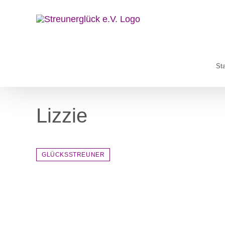
Zum
Inhalt
springen
Sta
Lizzie
GLÜCKSSTREUNER