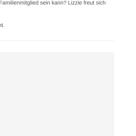
Familienmitglied sein kann? Lizzie freut sich
t.