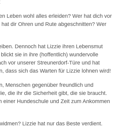
t
en Leben wohl alles erleiden? Wer hat dich vor
 hat dir Ohren und Rute abgeschnitten? Wer
leiben. Dennoch hat Lizzie ihren Lebensmut
blickt sie in ihre (hoffentlich) wundervolle
ach vor unserer Streunerdorf-Türe und hat
 dass sich das Warten für Lizzie lohnen wird!
nden, Menschen gegenüber freundlich und
, die ihr die Sicherheit gibt, die sie braucht.
h einer Hundeschule und Zeit zum Ankommen
widmen? Lizzie hat nur das Beste verdient.