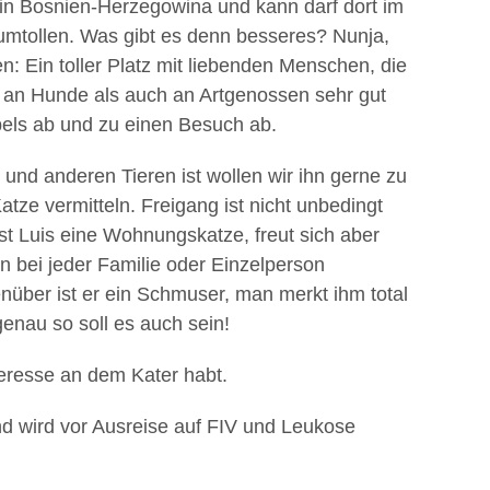
le in Bosnien-Herzegowina und kann darf dort im
umtollen. Was gibt es denn besseres? Nunja,
n: Ein toller Platz mit liebenden Menschen, die
l an Hunde als auch an Artgenossen sehr gut
els ab und zu einen Besuch ab.
und anderen Tieren ist wollen wir ihn gerne zu
atze vermitteln. Freigang ist nicht unbedingt
st Luis eine Wohnungskatze, freut sich aber
 bei jeder Familie oder Einzelperson
über ist er ein Schmuser, man merkt ihm total
enau so soll es auch sein!
nteresse an dem Kater habt.
 und wird vor Ausreise auf FIV und Leukose