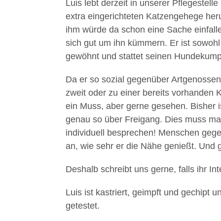
Luis lebt derzeit in unserer Pflegestel
extra eingerichteten Katzengehege her
ihm würde da schon eine Sache einfalle
sich gut um ihn kümmern. Er ist sowoh
gewöhnt und stattet seinen Hundekump
Da er so sozial gegenüber Artgenossen 
zweit oder zu einer bereits vorhanden K
ein Muss, aber gerne gesehen. Bisher i
genau so über Freigang. Dies muss man
individuell besprechen! Menschen gegen
an, wie sehr er die Nähe genießt. Und g
Deshalb schreibt uns gerne, falls ihr I
Luis ist kastriert, geimpft und gechipt
getestet.