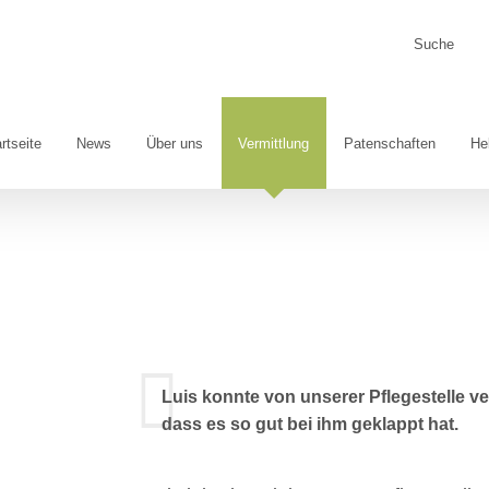
Suche
nach:
rtseite
News
Über uns
Vermittlung
Patenschaften
He
Luis konnte von unserer Pflegestelle ver
dass es so gut bei ihm geklappt hat.