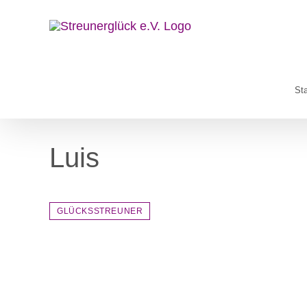
Zum
Inhalt
springen
Sta
Luis
GLÜCKSSTREUNER