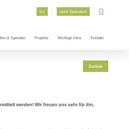
Go
Jetzt Spenden!
lfen & Spenden
Projekte
Wichtige Infos
Kontakt
Zurück
mittelt werden! Wir freuen uns sehr für ihn,