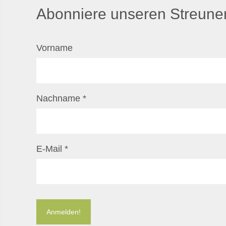
Abonniere unseren Streuner
Vorname
Nachname
*
E-Mail
*