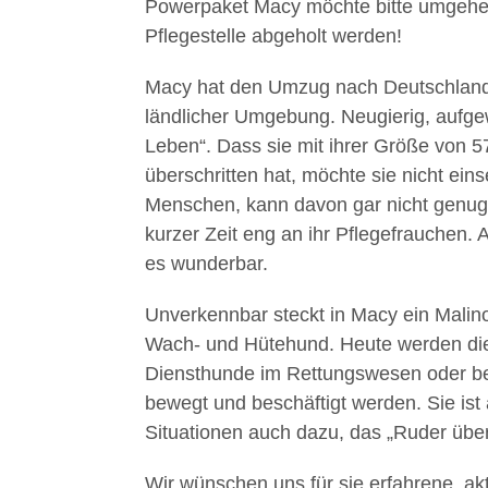
Powerpaket Macy möchte bitte umgehen
Pflegestelle abgeholt werden!
Macy hat den Umzug nach Deutschland g
ländlicher Umgebung. Neugierig, aufgew
Leben“. Dass sie mit ihrer Größe von 
überschritten hat, möchte sie nicht ei
Menschen, kann davon gar nicht genug
kurzer Zeit eng an ihr Pflegefrauchen.
es wunderbar.
Unverkennbar steckt in Macy ein Malino
Wach- und Hütehund. Heute werden die a
Diensthunde im Rettungswesen oder bei
bewegt und beschäftigt werden. Sie is
Situationen auch dazu, das „Ruder übe
Wir wünschen uns für sie erfahrene, akt