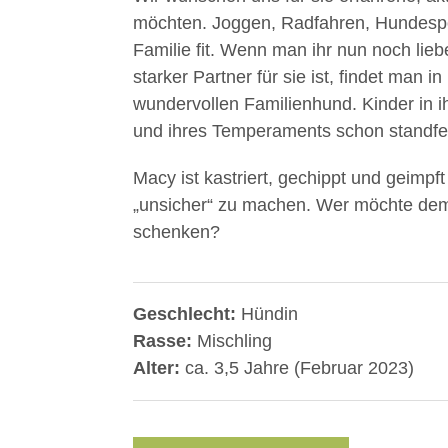
möchten. Joggen, Radfahren, Hundespor
Familie fit. Wenn man ihr nun noch lie
starker Partner für sie ist, findet man i
wundervollen Familienhund. Kinder in i
und ihres Temperaments schon standfes
Macy ist kastriert, gechippt und geimpf
„unsicher“ zu machen. Wer möchte de
schenken?
Geschlecht:
Hündin
Rasse:
Mischling
Alter:
ca. 3,5 Jahre (Februar 2023)