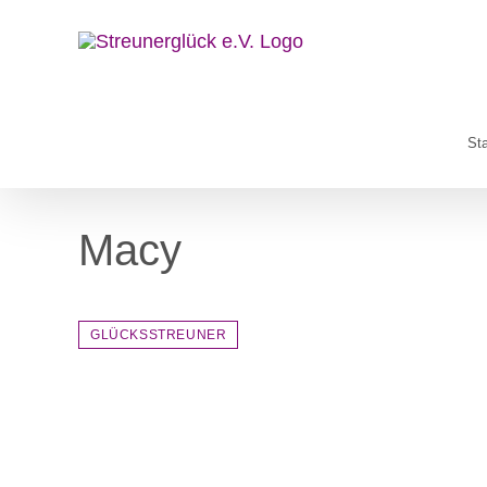
Zum
Inhalt
springen
Sta
Macy
GLÜCKSSTREUNER