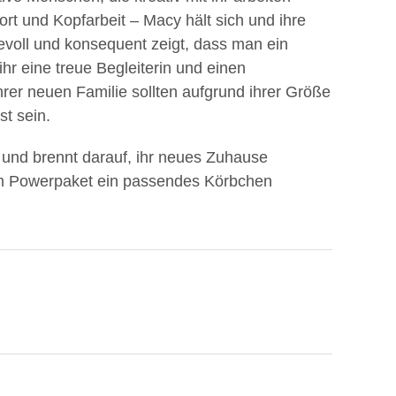
t und Kopfarbeit – Macy hält sich und ihre
bevoll und konsequent zeigt, dass man ein
n ihr eine treue Begleiterin und einen
hrer neuen Familie sollten aufgrund ihrer Größe
t sein.
t und brennt darauf, ihr neues Zuhause
m Powerpaket ein passendes Körbchen