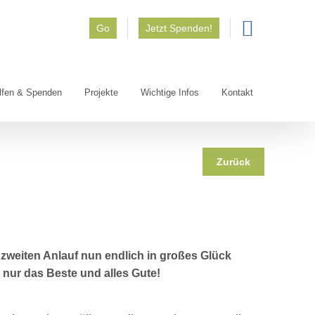
Go
Jetzt Spenden!
lfen & Spenden
Projekte
Wichtige Infos
Kontakt
Zurück
zweiten Anlauf nun endlich in großes Glück
r nur das Beste und alles Gute!