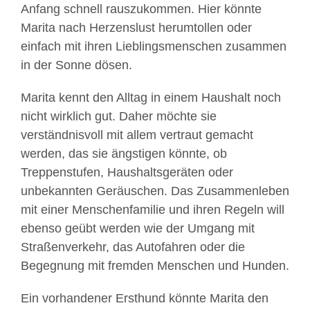
Anfang schnell rauszukommen. Hier könnte
Marita nach Herzenslust herumtollen oder
einfach mit ihren Lieblingsmenschen zusammen
in der Sonne dösen.
Marita kennt den Alltag in einem Haushalt noch
nicht wirklich gut. Daher möchte sie
verständnisvoll mit allem vertraut gemacht
werden, das sie ängstigen könnte, ob
Treppenstufen, Haushaltsgeräten oder
unbekannten Geräuschen. Das Zusammenleben
mit einer Menschenfamilie und ihren Regeln will
ebenso geübt werden wie der Umgang mit
Straßenverkehr, das Autofahren oder die
Begegnung mit fremden Menschen und Hunden.
Ein vorhandener Ersthund könnte Marita den