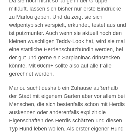
Da sie noch nicht so lange in der Gruppe
mitläuft, lassen sich bisher nur erste Eindrücke
zu Marlou geben. Und da zeigt sie sich
welpentypisch verspielt, erkundet, testet aus und
ist putzmunter. Auch wenn sie aktuell noch den
kleinen wuschligen Teddy-Look hat, wird sie mal
eine stattliche Herdenschutzhündin werden, bei
der gut und gerne ein Sarplaninac drinstecken
könnte. Mit 60cm+ sollte also auf alle Fälle
gerechnet werden.
Marlou sucht deshalb ein Zuhause außerhalb
der Stadt mit eigenem Garten aber vor allem bei
Menschen, die sich bestenfalls schon mit Herdis
auskennen oder anderenfalls explizit die
Eigenschaften des Herdis schätzen und diesen
Typ Hund leben wollen. Als erster eigener Hund