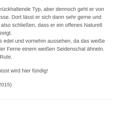
zurückhaltende Typ, aber dennoch geht er von
sse. Dort lässt er sich dann sehr gerne und
h also schließen, dass er ein offenes Naturell
zeigt.
rs edel und vornehm aussehen, da das weiße
der Ferne einem weißen Seidenschal ähneln.
 Rute.
st wird hier fündig!
2015)