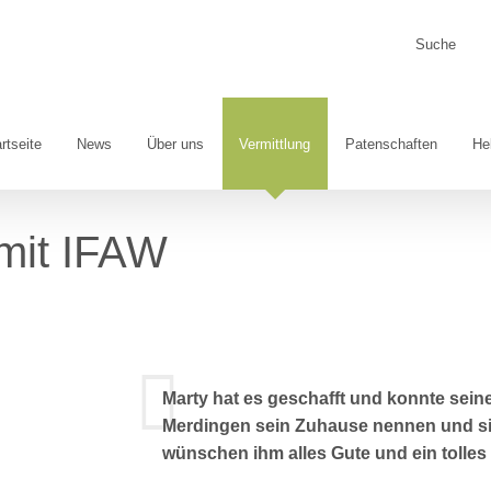
Suche
nach:
rtseite
News
Über uns
Vermittlung
Patenschaften
He
 mit IFAW
Marty hat es geschafft und konnte seine
Merdingen sein Zuhause nennen und sich
wünschen ihm alles Gute und ein tolles 