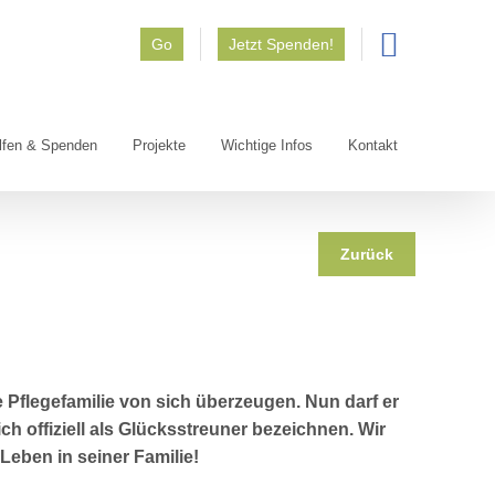
Go
Jetzt Spenden!
lfen & Spenden
Projekte
Wichtige Infos
Kontakt
Zurück
 Pflegefamilie von sich überzeugen. Nun darf er
 offiziell als Glücksstreuner bezeichnen. Wir
Leben in seiner Familie!