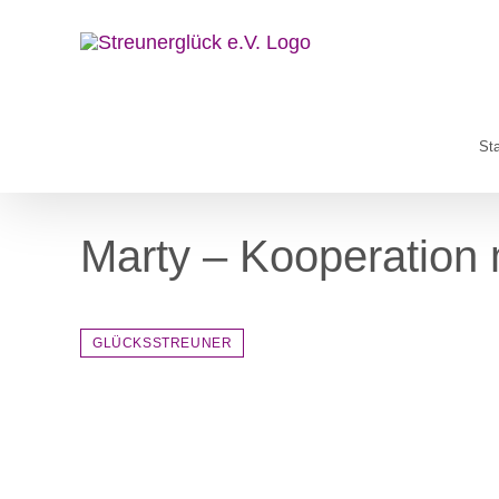
Zum
Inhalt
springen
Sta
Marty – Kooperation
GLÜCKSSTREUNER