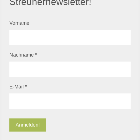
Streunernewsletter!
Vorname
Nachname
*
E-Mail
*