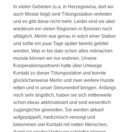
In vielen Gebieten (u.a. in Herzegowina, dort wo
auch Mostar liegt) sind Tötungsstation verboten
und es gibt diese nicht mehr. Leider sind sie aber
wiederum ein vielen Regionen in Bosnien noch
alltäglich. Merlin war genau in solch einer Station
und sollte ein paar Tage später bereits getötet
werden. Was er bis dato schon alles mitmachen
musste können wir nur erahnen. Unsere
Kooperationspartnerin hatte über Umwege
Kontakt zu dieser Tötungsstation und konnte
glücklicherweise Merlin und zwei weitere Hunde
retten und in unser Streunerdorf bringen. Anfangs
noch sehr ängstlich, haben sie sich mittlerweile
schon etwas akklimatisiert und sind wesentlich
zugänglicher geworden. Sie werden aktuell
aufgepäppelt, medizinisch versorgt und
bekommen viel Kontakt mit netten Menschen,
damit sie wieder Vertrauen schöpfen können.