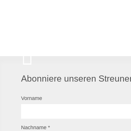
Abonniere unseren Streuner
Vorname
Nachname
*