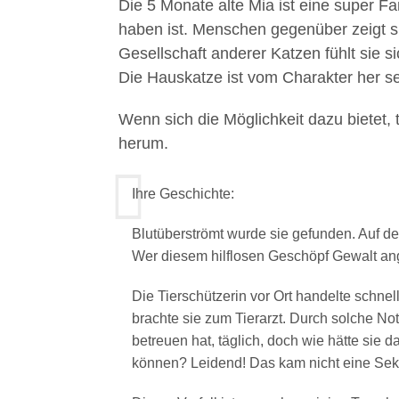
Die 5 Monate alte Mia ist eine super Fa
haben ist. Menschen gegenüber zeigt s
Gesellschaft anderer Katzen fühlt sie s
Die Hauskatze ist vom Charakter her seh
Wenn sich die Möglichkeit dazu bietet, 
herum.
Ihre Geschichte:
Blutüberströmt wurde sie gefunden. Auf de
Wer diesem hilflosen Geschöpf Gewalt ang
Die Tierschützerin vor Ort handelte schnell
brachte sie zum Tierarzt. Durch solche Not
betreuen hat, täglich, doch wie hätte sie d
können? Leidend! Das kam nicht eine Seku