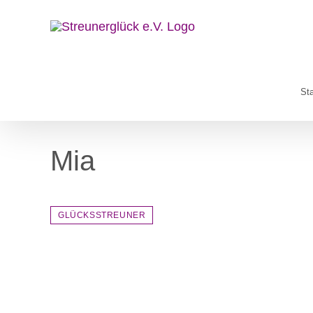
Zum
Inhalt
springen
Sta
Mia
GLÜCKSSTREUNER