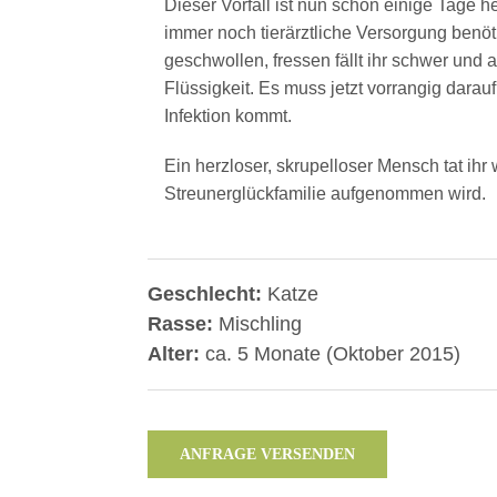
Dieser Vorfall ist nun schon einige Tage her
immer noch tierärztliche Versorgung benöt
geschwollen, fressen fällt ihr schwer u
Flüssigkeit. Es muss jetzt vorrangig dara
Infektion kommt.
Ein herzloser, skrupelloser Mensch tat ihr 
Streunerglückfamilie aufgenommen wird.
Geschlecht:
Katze
Rasse:
Mischling
Alter:
ca. 5 Monate (Oktober 2015)
ANFRAGE VERSENDEN