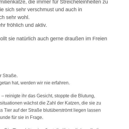
milienkatze, die immer für Streicheleinheiten zu
ie sich sehr verschmust und auch in
ich sehr wohl.
r fröhlich und aktiv.
tollt sie natürlich auch gerne draußen im Freien
r Straße.
etan hat, werden wir nie erfahren.
 – reinigte ihr das Gesicht, stoppte die Blutung,
situationen wächst die Zahl der Katzen, die sie zu
as Tier auf der Straße blutüberströmt liegen lassen
nde für sie in Frage.