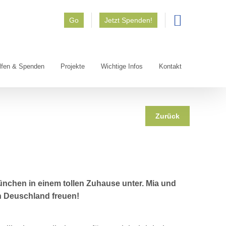
Go
Jetzt Spenden!
lfen & Spenden
Projekte
Wichtige Infos
Kontakt
Zurück
ünchen in einem tollen Zuhause unter. Mia und
n Deuschland freuen!