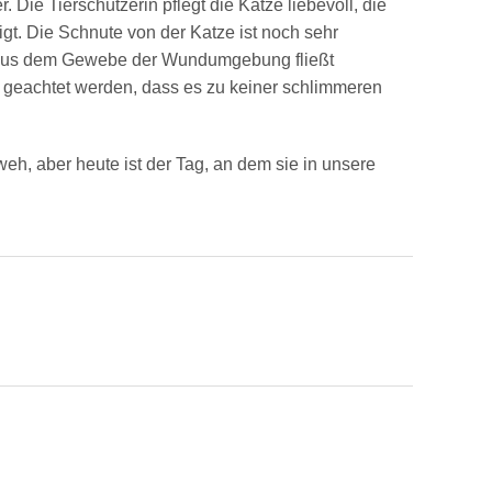
. Die Tierschützerin pflegt die Katze liebevoll, die
igt. Die Schnute von der Katze ist noch sehr
nd aus dem Gewebe der Wundumgebung fließt
uf geachtet werden, dass es zu keiner schlimmeren
weh, aber heute ist der Tag, an dem sie in unsere