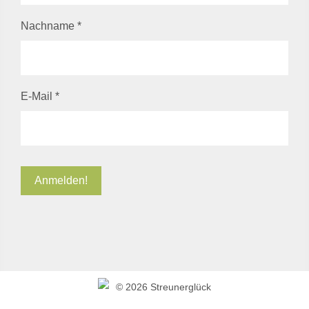
Nachname
*
E-Mail
*
©
2026 Streunerglück