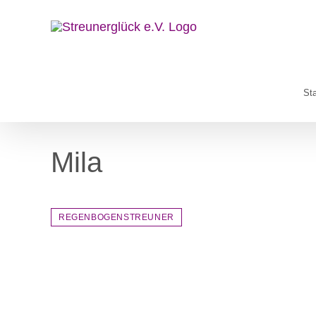
Zum
Inhalt
springen
Sta
Mila
REGENBOGENSTREUNER