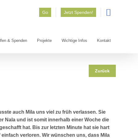
Go
Jetzt Spenden!
lfen & Spenden
Projekte
Wichtige Infos
Kontakt
Zurück
ste auch Mila uns viel zu früh verlassen. Sie
r Nala und ist somit innerhalb einer Woche die
geschafft hat. Bis zur letzten Minute hat sie hart
 einfach verloren. Wir wünschen uns, dass Mila