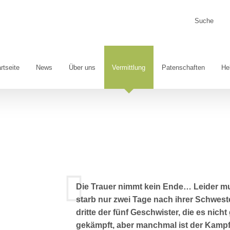
Suche
nach:
rtseite
News
Über uns
Vermittlung
Patenschaften
He
Die Trauer nimmt kein Ende… Leider mus
starb nur zwei Tage nach ihrer Schweste
dritte der fünf Geschwister, die es nicht 
gekämpft, aber manchmal ist der Kampf