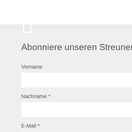
Abonniere unseren Streuner
Vorname
Nachname
*
E-Mail
*