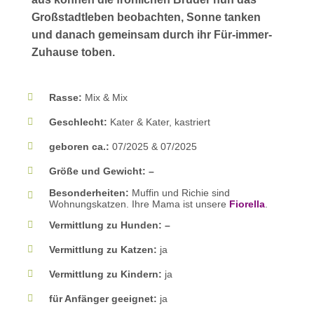
Großstadtleben beobachten, Sonne tanken
und danach gemeinsam durch ihr Für-immer-
Zuhause toben.
Rasse:
Mix & Mix
Geschlecht:
Kater & Kater, kastriert
geboren ca.:
07/2025 & 07/2025
Größe und Gewicht: –
Besonderheiten:
Muffin und Richie sind
Wohnungskatzen. Ihre Mama ist unsere
Fiorella
.
Vermittlung zu Hunden: –
Vermittlung zu Katzen:
ja
Vermittlung zu Kindern:
ja
für Anfänger geeignet:
ja