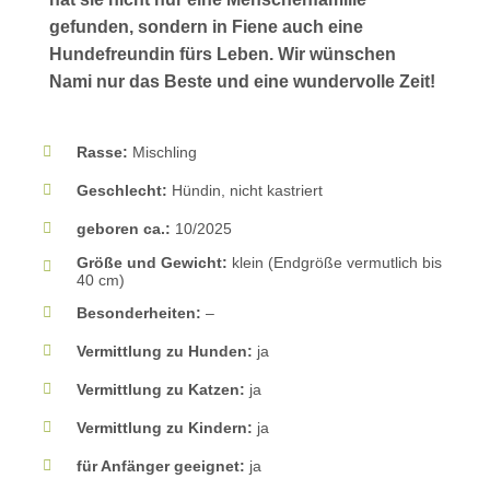
gefunden, sondern in Fiene auch eine
Hundefreundin fürs Leben. Wir wünschen
Nami nur das Beste und eine wundervolle Zeit!
Rasse:
Mischling
Geschlecht:
Hündin, nicht kastriert
geboren ca.:
10/2025
Größe und Gewicht:
klein (Endgröße vermutlich bis
40 cm)
Besonderheiten:
–
Vermittlung zu Hunden:
ja
Vermittlung zu Katzen:
ja
Vermittlung zu Kindern:
ja
für Anfänger geeignet:
ja