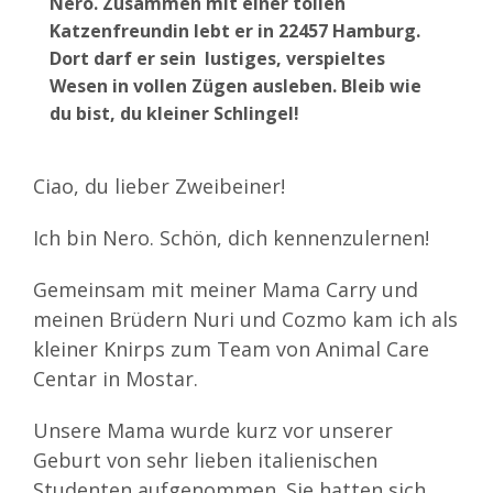
Nero. Zusammen mit einer tollen
Katzenfreundin lebt er in 22457 Hamburg.
Dort darf er sein lustiges, verspieltes
Wesen in vollen Zügen ausleben. Bleib wie
du bist, du kleiner Schlingel!
Ciao, du lieber Zweibeiner!
Ich bin Nero. Schön, dich kennenzulernen!
Gemeinsam mit meiner Mama Carry und
meinen Brüdern Nuri und Cozmo kam ich als
kleiner Knirps zum Team von Animal Care
Centar in Mostar.
Unsere Mama wurde kurz vor unserer
Geburt von sehr lieben italienischen
Studenten aufgenommen. Sie hatten sich