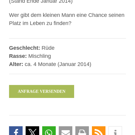
(Stand Ende Januar 2014)
Wer gibt dem kleinen Mann eine Chance seinen
Platz im Leben zu finden?
Geschlecht:
Rüde
Rasse:
Mischling
Alter:
ca. 4 Monate (Januar 2014)
ANFRAGE VERSENDEN