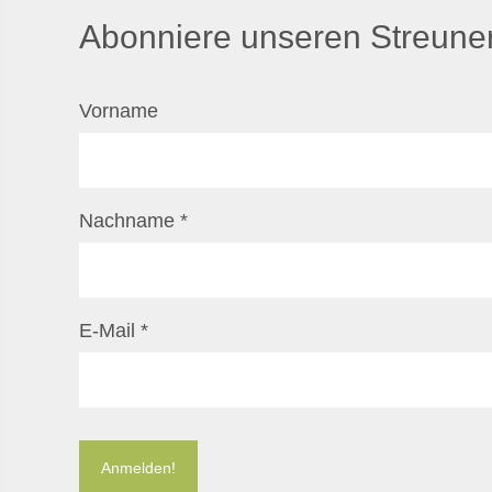
Abonniere unseren Streuner
Vorname
Nachname
*
E-Mail
*