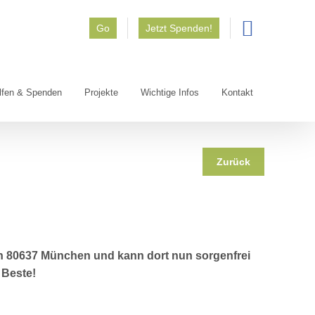
Go
Jetzt Spenden!
lfen & Spenden
Projekte
Wichtige Infos
Kontakt
Zurück
in 80637 München und kann dort nun sorgenfrei
 Beste!