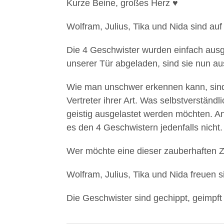
Kurze Beine, großes Herz ♥️
Wolfram, Julius, Tika und Nida sind a
Die 4 Geschwister wurden einfach ausge
unserer Tür abgeladen, sind sie nun aus
Wie man unschwer erkennen kann, sind
Vertreter ihrer Art. Was selbstverständl
geistig ausgelastet werden möchten. A
es den 4 Geschwistern jedenfalls nicht.
Wer möchte eine dieser zauberhaften 
Wolfram, Julius, Tika und Nida freuen s
Die Geschwister sind gechippt, geimpft