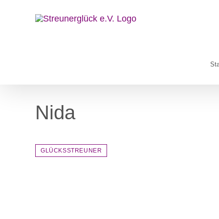
Zum
Inhalt
springen
Sta
Nida
GLÜCKSSTREUNER