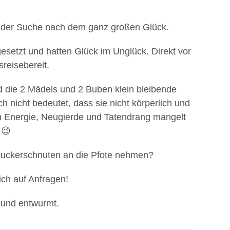
uf der Suche nach dem ganz großen Glück.
setzt und hatten Glück im Unglück. Direkt vor
reisebereit.
 die 2 Mädels und 2 Buben klein bleibende
ich nicht bedeutet, dass sie nicht körperlich und
n Energie, Neugierde und Tatendrang mangelt
 😉
Zuckerschnuten an die Pfote nehmen?
ich auf Anfragen!
 und entwurmt.