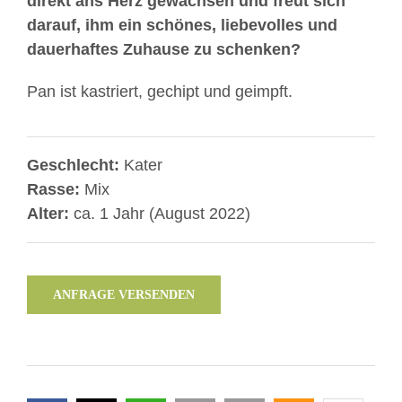
direkt ans Herz gewachsen und freut sich
darauf, ihm ein schönes, liebevolles und
dauerhaftes Zuhause zu schenken?
Pan ist kastriert, gechipt und geimpft.
Geschlecht:
Kater
Rasse:
Mix
Alter:
ca. 1 Jahr (August 2022)
ANFRAGE VERSENDEN